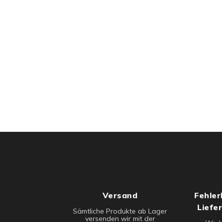
Versand
Fehler
Liefe
Sämtliche Produkte ab Lager
versenden wir mit der