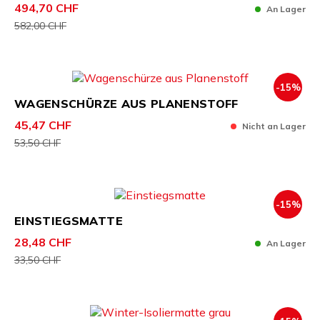
494,70 CHF
An Lager
582,00 CHF
-15%
WAGENSCHÜRZE AUS PLANENSTOFF
45,47 CHF
Nicht an Lager
53,50 CHF
-15%
EINSTIEGSMATTE
28,48 CHF
An Lager
33,50 CHF