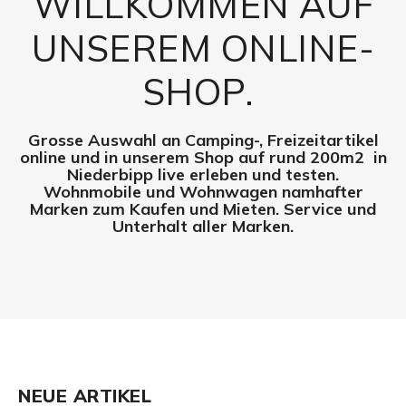
WILLKOMMEN AUF
UNSEREM ONLINE-
SHOP.
Grosse Auswahl an Camping-, Freizeitartikel
online und in unserem Shop auf rund 200m2 in
Niederbipp live erleben und testen.
Wohnmobile und Wohnwagen namhafter
Marken zum Kaufen und Mieten. Service und
Unterhalt aller Marken.
NEUE ARTIKEL