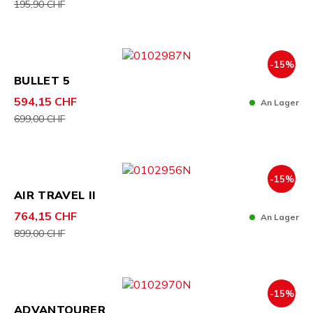
195,90 CHF
-15%
BULLET 5
594,15 CHF
An Lager
699,00 CHF
-15%
AIR TRAVEL II
764,15 CHF
An Lager
899,00 CHF
-15%
ADVANTOURER