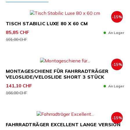
-15%
TISCH STABILIC LUXE 80 X 60 CM
85,85 CHF
An Lager
101,00 CHF
-15%
MONTAGESCHIENE FÜR FAHRRADTRÄGER
VELOSLIDE/VELOSLIDE SHORT 3 STÜCK
141,10 CHF
An Lager
166,00 CHF
-15%
FAHRRADTRÄGER EXCELLENT LANGE VERSION