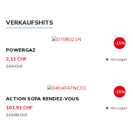
VERKAUFSHITS
-15%
POWERGAZ
2,13 CHF
An Lager
2,50 CHF
-15%
ACTION SOFA RENDEZ-VOUS
101,91 CHF
An Lager
119,90 CHF