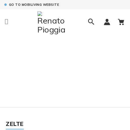
GO TO MOBILIVING WEBSITE

ZELTE