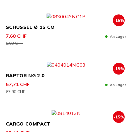
-15%
SCHÜSSEL Ø 15 CM
7,68 CHF
An Lager
9,03 CHF
-15%
RAPTOR NG 2.0
57,71 CHF
An Lager
67,90 CHF
-15%
CARGO COMPACT