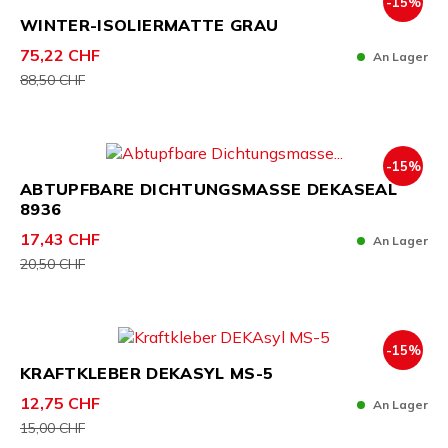
-15%
WINTER-ISOLIERMATTE GRAU
75,22 CHF
An Lager
88,50 CHF
-15%
ABTUPFBARE DICHTUNGSMASSE DEKASEAL
8936
17,43 CHF
An Lager
20,50 CHF
-15%
KRAFTKLEBER DEKASYL MS-5
12,75 CHF
An Lager
15,00 CHF