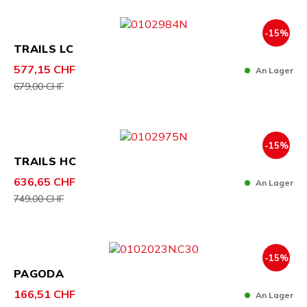
-15%
TRAILS LC
577,15 CHF
An Lager
679,00 CHF
-15%
TRAILS HC
636,65 CHF
An Lager
749,00 CHF
-15%
PAGODA
166,51 CHF
An Lager