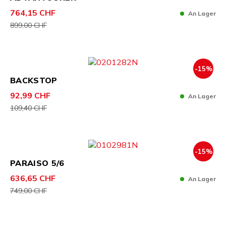
764,15 CHF
An Lager
899,00 CHF
-15%
BACKSTOP
92,99 CHF
An Lager
109,40 CHF
-15%
PARAISO 5/6
636,65 CHF
An Lager
749,00 CHF