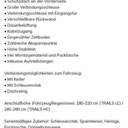
• Schutzdach an der Vorderseite
• Große Verbindungsschleuse
• Verbindungsschleuse mit Eingangstür
• Verschließbare Rückwand
• Dauerbelüftung
• Kabelzugang
• Eingenähter Zeltboden
• Zahlreiche Abspannpunkte
• Hohe Stabilität
• Inkl. Montagematerial und Packtasche
• Inklusive Aufstellstangen
Verbindungsmöglichkeiten zum Fahrzeug:
• Mit Keder
• Mit Schleusenstab
• Dachreling
Anschlußhöhe (Fahrzeug/Regenrinne): 180-220 cm (TRAILS LC) /
245-280 cm (TRAILS HC)
Serienmäßiges Zubehör: Schleusenstab, Spannleinen, Heringe,
Packtasche, Doppelhubpumpe