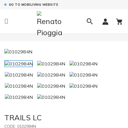
GO TO MOBILIVING WEBSITE

TRAILS LC
CODE:
0102984N