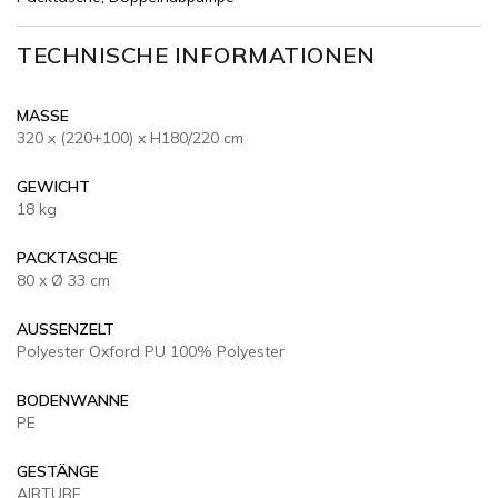
TECHNISCHE INFORMATIONEN
MASSE
320 x (220+100) x H180/220 cm
GEWICHT
18 kg
PACKTASCHE
80 x Ø 33 cm
AUSSENZELT
Polyester Oxford PU 100% Polyester
BODENWANNE
PE
GESTÄNGE
AIRTUBE