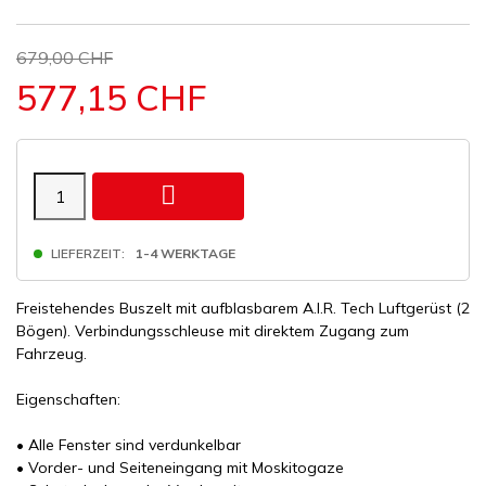
679,00 CHF
577,15 CHF

LIEFERZEIT:
1-4 WERKTAGE
Freistehendes Buszelt mit aufblasbarem A.I.R. Tech Luftgerüst (2
Bögen). Verbindungsschleuse mit direktem Zugang zum
Fahrzeug.
Eigenschaften:
• Alle Fenster sind verdunkelbar
• Vorder- und Seiteneingang mit Moskitogaze