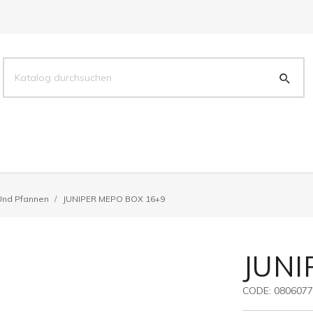
 Und Pfannen
JUNIPER MEPO BOX 16+9
JUNI
CODE:
0806077