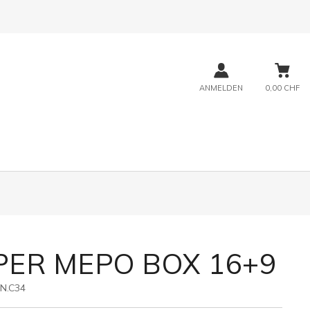
ANMELDEN
0,00 CHF
PER MEPO BOX 16+9
N.C34