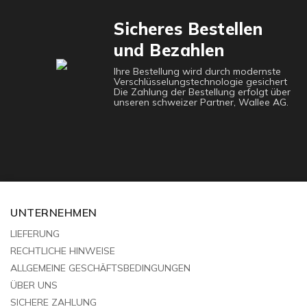
Sicheres Bestellen
und Bezahlen
Ihre Bestellung wird durch modernste
Verschlüsselungstechnologie gesichert
Die Zahlung der Bestellung erfolgt über
unseren schweizer Partner, Wallee AG.
UNTERNEHMEN
LIEFERUNG
RECHTLICHE HINWEISE
ALLGEMEINE GESCHÄFTSBEDINGUNGEN
ÜBER UNS
SICHERE ZAHLUNG