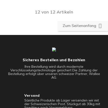
12 von 12 Artikeln

Zum Seitenanfang
Sicheres Bestellen und Bezahlen
Ihre Bestellung wird durch modernste
Verschlüsselungstechnologie gesichert Die Zahlung der
Bestellung erfolgt über unseren schweizer Partner, Wallee
AG.
Versand
Sämtliche Produkte ab Lager versenden wir mit
der Schweizerischen Post. Stückgut ab 30kg mit
Spediteur nach Voranmeldung.