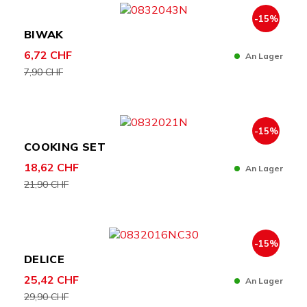
-15%
BIWAK
6,72 CHF
An Lager
7,90 CHF
-15%
COOKING SET
18,62 CHF
An Lager
21,90 CHF
-15%
DELICE
25,42 CHF
An Lager
29,90 CHF