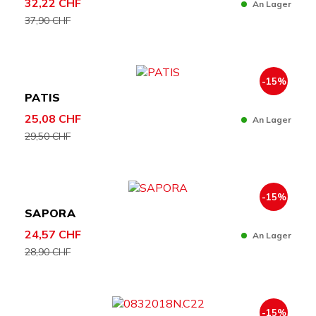
32,22 CHF
An Lager
37,90 CHF
-15%
PATIS
25,08 CHF
An Lager
29,50 CHF
-15%
SAPORA
24,57 CHF
An Lager
28,90 CHF
-15%