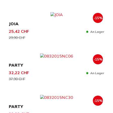
-15%
JOIA
25,42 CHF
An Lager
29,90 CHF
-15%
PARTY
32,22 CHF
An Lager
37,90 CHF
-15%
PARTY