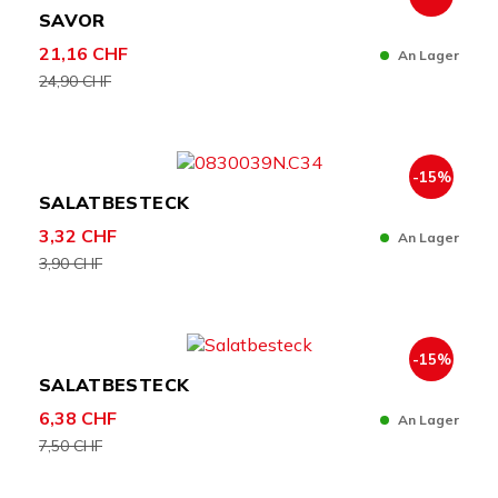
SAVOR
21,16 CHF
An Lager
24,90 CHF
-15%
SALATBESTECK
3,32 CHF
An Lager
3,90 CHF
-15%
SALATBESTECK
6,38 CHF
An Lager
7,50 CHF