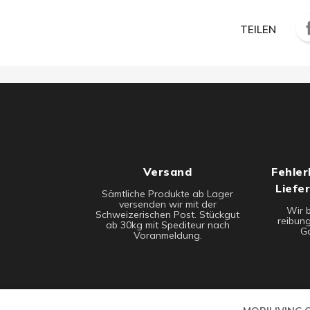
TEILEN
Versand
Fehler
Liefe
Sämtliche Produkte ab Lager
versenden wir mit der
Wir 
Schweizerischen Post. Stückgut
reibung
ab 30kg mit Spediteur nach
Ga
Voranmeldung.