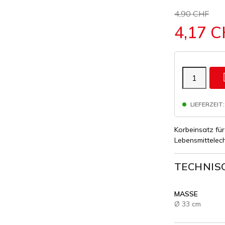
4,90 CHF
4,17 
LIEFERZEIT:
Korbeinsatz für
Lebensmittelech
TECHNIS
MASSE
Ø 33 cm