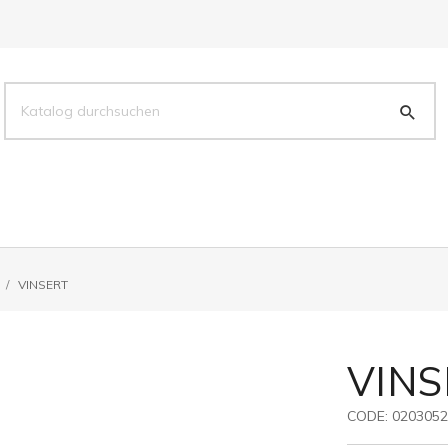
VINSERT
VINS
CODE:
020305