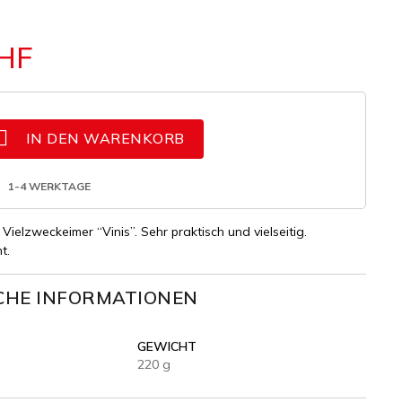
CHF

IN DEN WARENKORB
1-4 WERKTAGE
 Vielzweckeimer “Vinis”. Sehr praktisch und vielseitig.
t.
CHE INFORMATIONEN
GEWICHT
220 g