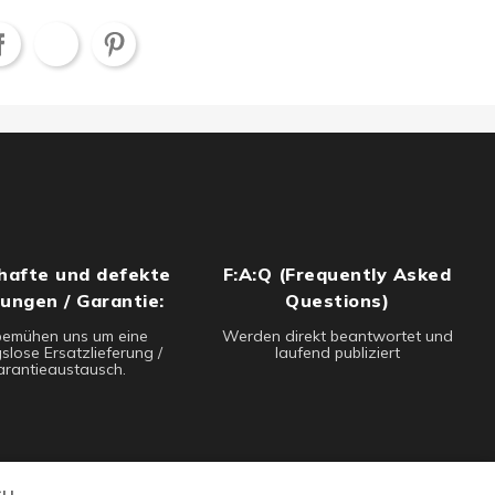
hafte und defekte
F:A:Q (Frequently Asked
rungen / Garantie:
Questions)
bemühen uns um eine
Werden direkt beantwortet und
slose Ersatzlieferung /
laufend publiziert
rantieaustausch.