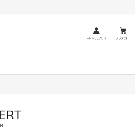
ANMELDEN
0,00 CHF
ERT
2N