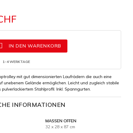
 CHF

IN DEN WARENKORB
1-4 WERKTAGE
pptrolley mit gut dimensionierten Laufrädern die auch eine
 unebenem Gelände ermöglichen. Leicht und zugleich stabile
pulverlackiertem Stahlprofil. Inkl. Spanngurten.
CHE INFORMATIONEN
MASSEN OFFEN
32 x 28 x 87 cm