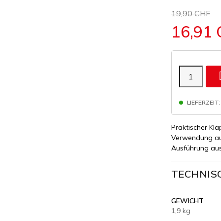
19,90 CHF
16,91
LIEFERZEIT:
Praktischer Kla
Verwendung auf
Ausführung aus 
TECHNIS
GEWICHT
1,9 kg