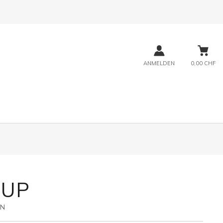
ANMELDEN
0,00 CHF
 UP
9N