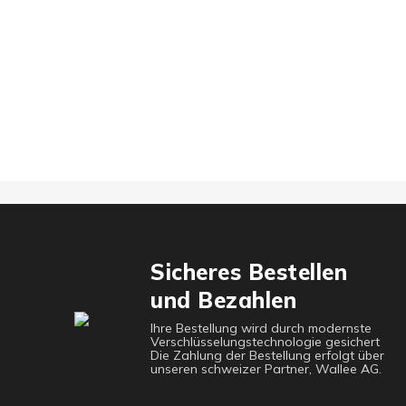
Sicheres Bestellen
und Bezahlen
Ihre Bestellung wird durch modernste
Verschlüsselungstechnologie gesichert
Die Zahlung der Bestellung erfolgt über
unseren schweizer Partner, Wallee AG.