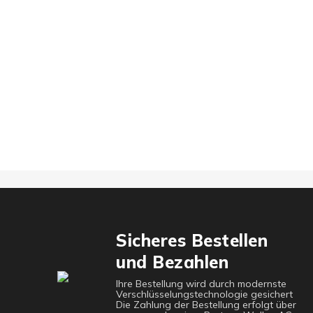
Sicheres Bestellen
und Bezahlen
Ihre Bestellung wird durch modernste
Verschlüsselungstechnologie gesichert
Die Zahlung der Bestellung erfolgt über