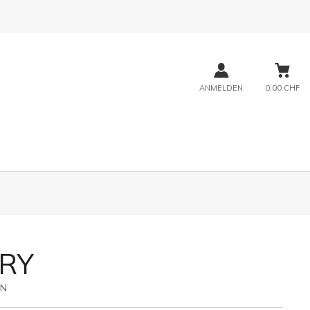
ANMELDEN
0,00 CHF
RY
4N