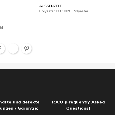
AUSSENZELT
Polyester PU 100% Polyester
hl
hafte und defekte
F:A:Q (Frequently Asked
rungen / Garantie:
Questions)