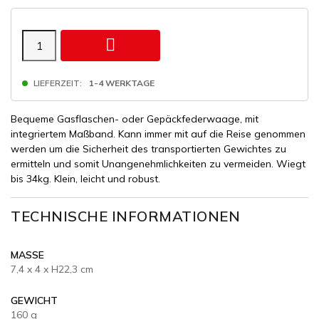

LIEFERZEIT:
1-4 WERKTAGE
Bequeme Gasflaschen- oder Gepäckfederwaage, mit
integriertem Maßband. Kann immer mit auf die Reise genommen
werden um die Sicherheit des transportierten Gewichtes zu
ermitteln und somit Unangenehmlichkeiten zu vermeiden. Wiegt
bis 34kg. Klein, leicht und robust.
TECHNISCHE INFORMATIONEN
MASSE
7,4 x 4 x H22,3 cm
GEWICHT
160 g