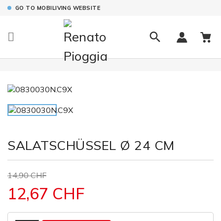
GO TO MOBILIVING WEBSITE

SALATSCHÜSSEL Ø 24 CM
14,90 CHF
12,67 CHF