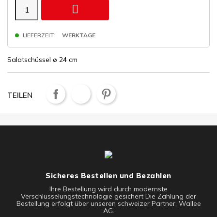

LIEFERZEIT:
WERKTAGE
Salatschüssel ø 24 cm
TEILEN
Sicheres Bestellen und Bezahlen
Ihre Bestellung wird durch modernste
Verschlüsselungstechnologie gesichert Die Zahlung der
Bestellung erfolgt über unseren schweizer Partner, Wallee
AG.