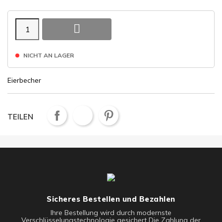

NICHT AN LAGER
Eierbecher
TEILEN
Sicheres Bestellen und Bezahlen
Ihre Bestellung wird durch modernste
Verschlüsselungstechnologie gesichert Die Zahlung der