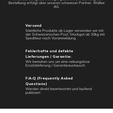
Bestellung erfolgt über unseren schweizer Partner, Wallee
AG.
Versand
Sämtliche Produkte ab Lager versenden wir mit
der Schweizerischen Post. Stückgut ab 30kg mit
Spediteur nach Voranmeldung.
Fehlerhafte und defekte
Lieferungen / Garantie:
Wir bemühen uns um eine reibungslose
Ersatzlieferung / Garantieaustausch.
F:A:Q (Frequently Asked
Questions)
Werden direkt beantwortet und laufend
publiziert