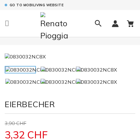
GO TO MOBILIVING WEBSITE

EIERBECHER
3,90 CHF
3,32 CHF