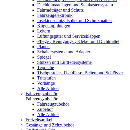
Dachklimaanlagen und Staukastensystem
Fahrradträger und Schutz
Fahrzeugelektronik
Insektenschutz, Isolier und Schutzmatten
Kugelkupplungen
Leitern
Lüftungsgitter und Serviceklappen
Pflege-, Reinigungs-, Klebe- und Dichtmittel
Planen
Schaltersysteme und Adapter
Spiegel
Stützen und Luftfedersysteme
Teppiche
Tischgestelle, Tischfüsse, Betten und Schlösser
Trittstufen
Vorhänge
Alle Artikel
Fahrzeugzubehör
Fahrzeugzubehör
Fahrzeugzubehör
Zubehör
Alle Artikel
Freizeitsartikel
Gestänge und Zeltzubehör