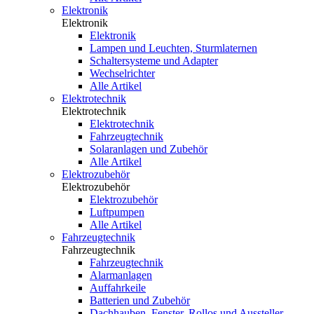
Elektronik
Elektronik
Elektronik
Lampen und Leuchten, Sturmlaternen
Schaltersysteme und Adapter
Wechselrichter
Alle Artikel
Elektrotechnik
Elektrotechnik
Elektrotechnik
Fahrzeugtechnik
Solaranlagen und Zubehör
Alle Artikel
Elektrozubehör
Elektrozubehör
Elektrozubehör
Luftpumpen
Alle Artikel
Fahrzeugtechnik
Fahrzeugtechnik
Fahrzeugtechnik
Alarmanlagen
Auffahrkeile
Batterien und Zubehör
Dachhauben, Fenster, Rollos und Aussteller