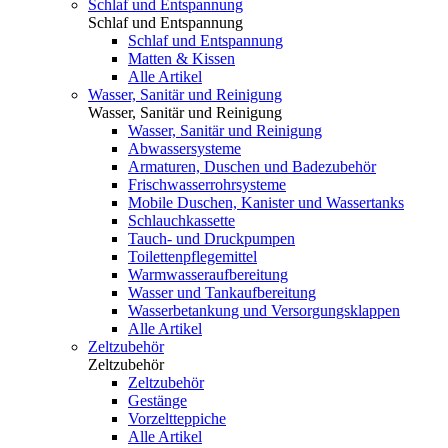
Schlaf und Entspannung
Schlaf und Entspannung
Schlaf und Entspannung
Matten & Kissen
Alle Artikel
Wasser, Sanitär und Reinigung
Wasser, Sanitär und Reinigung
Wasser, Sanitär und Reinigung
Abwassersysteme
Armaturen, Duschen und Badezubehör
Frischwasserrohrsysteme
Mobile Duschen, Kanister und Wassertanks
Schlauchkassette
Tauch- und Druckpumpen
Toilettenpflegemittel
Warmwasseraufbereitung
Wasser und Tankaufbereitung
Wasserbetankung und Versorgungsklappen
Alle Artikel
Zeltzubehör
Zeltzubehör
Zeltzubehör
Gestänge
Vorzeltteppiche
Alle Artikel