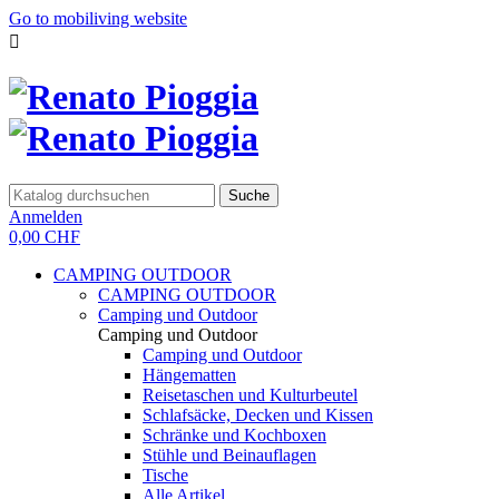
Go to mobiliving website

Suche
Anmelden
0,00 CHF
CAMPING OUTDOOR
CAMPING OUTDOOR
Camping und Outdoor
Camping und Outdoor
Camping und Outdoor
Hängematten
Reisetaschen und Kulturbeutel
Schlafsäcke, Decken und Kissen
Schränke und Kochboxen
Stühle und Beinauflagen
Tische
Alle Artikel