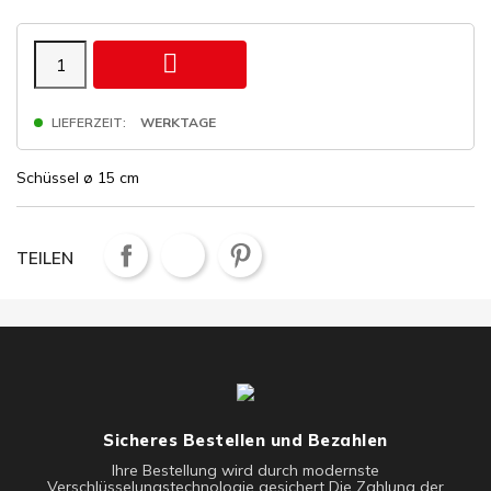

LIEFERZEIT:
WERKTAGE
Schüssel ø 15 cm
TEILEN
Sicheres Bestellen und Bezahlen
Ihre Bestellung wird durch modernste
Verschlüsselungstechnologie gesichert Die Zahlung der