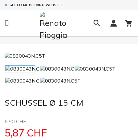
GO TO MOBILIVING WEBSITE

SCHÜSSEL Ø 15 CM
6,90 CHF
5,87 CHF