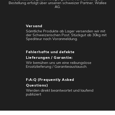
Bestellung erfolgt über unseren schweizer Partner, Wallee
AG.
Versand
Sämtliche Produkte ab Lager versenden wir mit
der Schweizerischen Post. Stückgut ab 30kg mit
Spediteur nach Voranmeldung.
Fehlerhafte und defekte
Lieferungen / Garantie:
Wir bemühen uns um eine reibungslose
Ersatzlieferung / Garantieaustausch.
F:A:Q (Frequently Asked
Questions)
Werden direkt beantwortet und laufend
publiziert