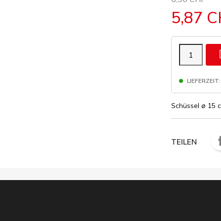
5,87 
LIEFERZEIT:
Schüssel ø 15 
TEILEN