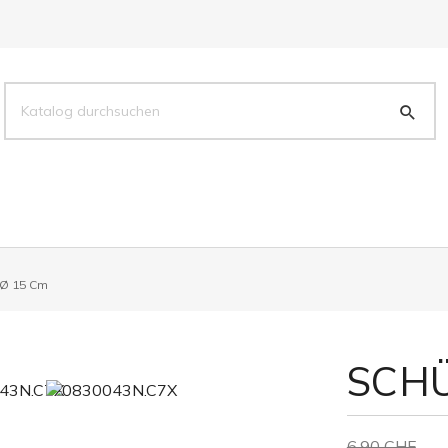
 Ø 15 Cm
SCHÜ
6,90 CHF