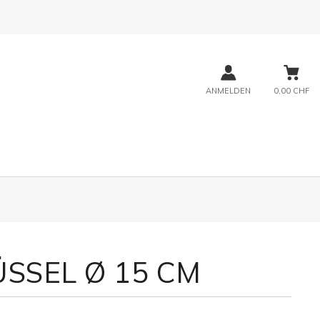
ANMELDEN
0,00 CHF
SSEL Ø 15 CM