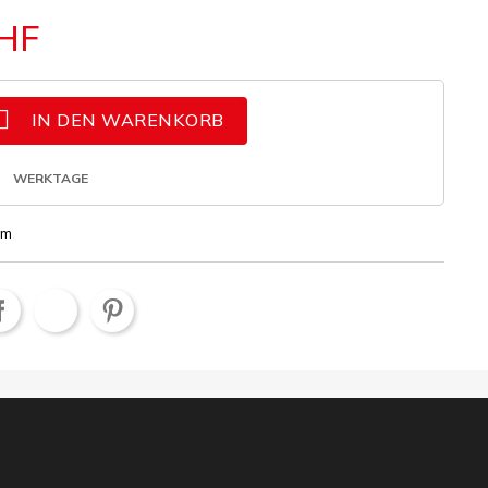
CHF

IN DEN WARENKORB
WERKTAGE
cm