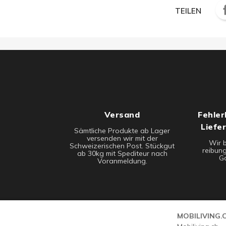
TEILEN
Versand
Fehler
Liefe
Sämtliche Produkte ab Lager
versenden wir mit der
Wir 
Schweizerischen Post. Stückgut
reibung
ab 30kg mit Spediteur nach
Ga
Voranmeldung.
MOBILIVING.