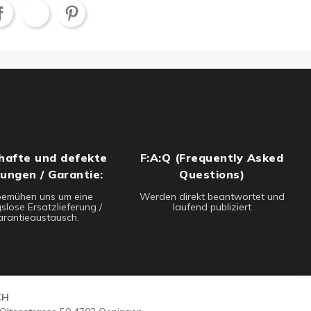
hafte und defekte
F:A:Q (Frequently Asked
rungen / Garantie:
Questions)
bemühen uns um eine
Werden direkt beantwortet und
slose Ersatzlieferung /
laufend publiziert
rantieaustausch.
CH