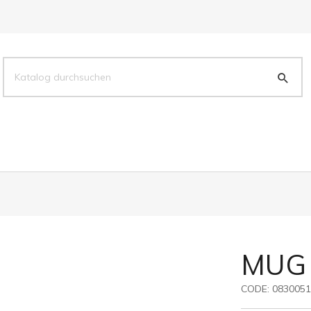
MUG
CODE:
0830051