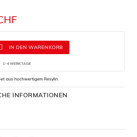
 CHF

IN DEN WARENKORB
1-4 WERKTAGE
et aus hochwertigem Resylin.
CHE INFORMATIONEN