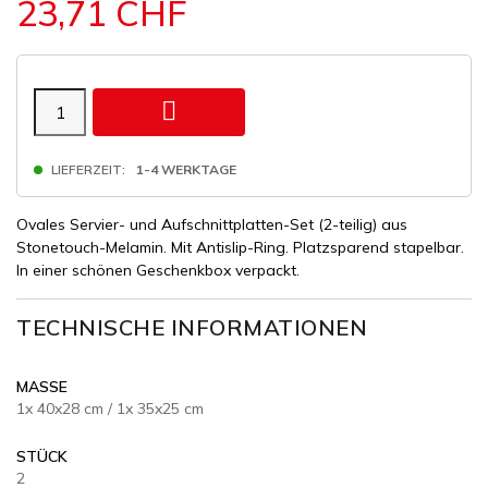
23,71 CHF

LIEFERZEIT:
1-4 WERKTAGE
Ovales Servier- und Aufschnittplatten-Set (2-teilig) aus
Stonetouch-Melamin. Mit Antislip-Ring. Platzsparend stapelbar.
In einer schönen Geschenkbox verpackt.
TECHNISCHE INFORMATIONEN
MASSE
1x 40x28 cm / 1x 35x25 cm
STÜCK
2