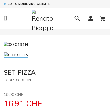
GO TO MOBILIVING WEBSITE

SET PIZZA
CODE:
0830131N
19,90 CHF
16,91 CHF