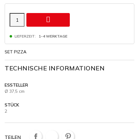

LIEFERZEIT:
1-4 WERKTAGE
SET PIZZA
TECHNISCHE INFORMATIONEN
ESSTELLER
Ø 37,5 cm
STÜCK
2
TEILEN