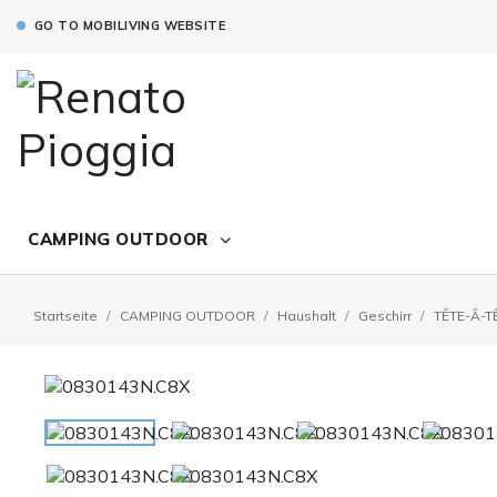
GO TO MOBILIVING WEBSITE
CAMPING OUTDOOR
Startseite
CAMPING OUTDOOR
Haushalt
Geschirr
TÊTE-Â-T