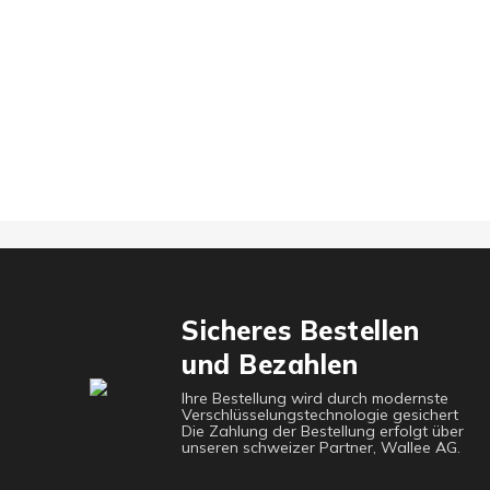
Sicheres Bestellen
und Bezahlen
Ihre Bestellung wird durch modernste
Verschlüsselungstechnologie gesichert
Die Zahlung der Bestellung erfolgt über
unseren schweizer Partner, Wallee AG.