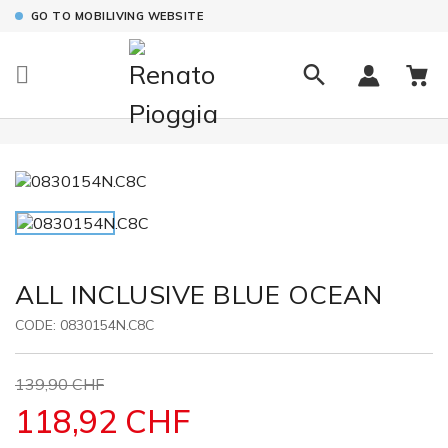
GO TO MOBILIVING WEBSITE

ALL INCLUSIVE BLUE OCEAN
CODE:
0830154N.C8C
139,90 CHF
118,92 CHF