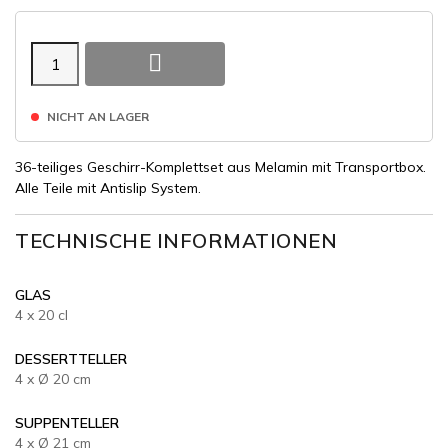

NICHT AN LAGER
36-teiliges Geschirr-Komplettset aus Melamin mit Transportbox.
Alle Teile mit Antislip System.
TECHNISCHE INFORMATIONEN
GLAS
4 x 20 cl
DESSERTTELLER
4 x Ø 20 cm
SUPPENTELLER
4 x Ø 21 cm