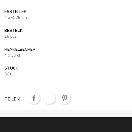
ESSTELLER
4 x Ø 25 cm
BESTECK
16 pcs
HENKELBECHER
4 x 30 cl
STÜCK
36+1
TEILEN