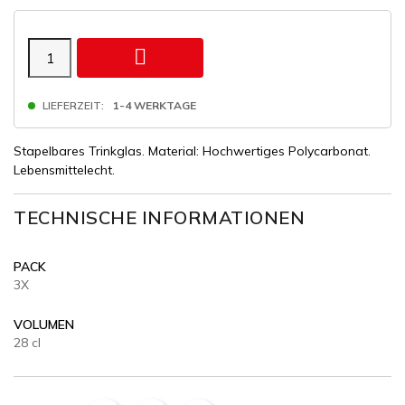

LIEFERZEIT:
1-4 WERKTAGE
Stapelbares Trinkglas. Material: Hochwertiges Polycarbonat.
Lebensmittelecht.
TECHNISCHE INFORMATIONEN
PACK
3X
VOLUMEN
28 cl