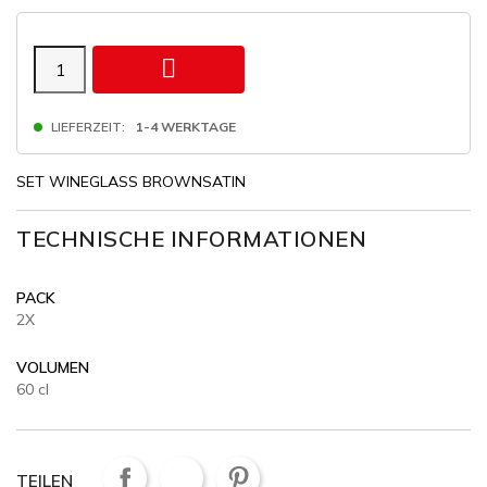

LIEFERZEIT:
1-4 WERKTAGE
SET WINEGLASS BROWNSATIN
TECHNISCHE INFORMATIONEN
PACK
2X
VOLUMEN
60 cl
TEILEN