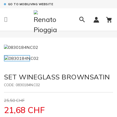
GO TO MOBILIVING WEBSITE

SET WINEGLASS BROWNSATIN
CODE:
0830184N.C02
25,50 CHF
21,68 CHF