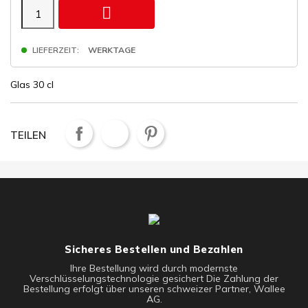

LIEFERZEIT:
WERKTAGE
Glas 30 cl
TEILEN
Sicheres Bestellen und Bezahlen
Ihre Bestellung wird durch modernste
Verschlüsselungstechnologie gesichert Die Zahlung der
Bestellung erfolgt über unseren schweizer Partner, Wallee
AG.