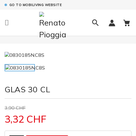
GO TO MOBILIVING WEBSITE

GLAS 30 CL
3,90 CHF
3,32 CHF