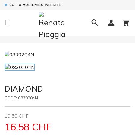
GO TO MOBILIVING WEBSITE

DIAMOND
CODE:
0830204N
19,50 CHF
16,58 CHF