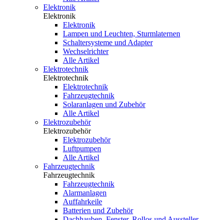
Elektronik
Elektronik
Elektronik
Lampen und Leuchten, Sturmlaternen
Schaltersysteme und Adapter
Wechselrichter
Alle Artikel
Elektrotechnik
Elektrotechnik
Elektrotechnik
Fahrzeugtechnik
Solaranlagen und Zubehör
Alle Artikel
Elektrozubehör
Elektrozubehör
Elektrozubehör
Luftpumpen
Alle Artikel
Fahrzeugtechnik
Fahrzeugtechnik
Fahrzeugtechnik
Alarmanlagen
Auffahrkeile
Batterien und Zubehör
Dachhauben, Fenster, Rollos und Aussteller