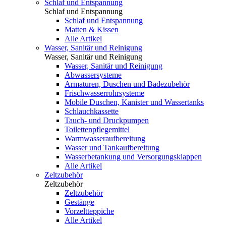
Schlaf und Entspannung
Schlaf und Entspannung
Schlaf und Entspannung
Matten & Kissen
Alle Artikel
Wasser, Sanitär und Reinigung
Wasser, Sanitär und Reinigung
Wasser, Sanitär und Reinigung
Abwassersysteme
Armaturen, Duschen und Badezubehör
Frischwasserrohrsysteme
Mobile Duschen, Kanister und Wassertanks
Schlauchkassette
Tauch- und Druckpumpen
Toilettenpflegemittel
Warmwasseraufbereitung
Wasser und Tankaufbereitung
Wasserbetankung und Versorgungsklappen
Alle Artikel
Zeltzubehör
Zeltzubehör
Zeltzubehör
Gestänge
Vorzeltteppiche
Alle Artikel