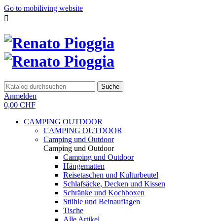
Go to mobiliving website

Suche
Anmelden
0,00 CHF
CAMPING OUTDOOR
CAMPING OUTDOOR
Camping und Outdoor
Camping und Outdoor
Camping und Outdoor
Hängematten
Reisetaschen und Kulturbeutel
Schlafsäcke, Decken und Kissen
Schränke und Kochboxen
Stühle und Beinauflagen
Tische
Alle Artikel