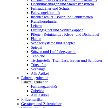
Dachklimaanlagen und Staukastensystem
Fahrradträger und Schutz
Fahrzeugelektronik
Insektenschutz, Isolier und Schutzmatten
Kugelkupplungen
Leitern
Lüftungsgitter und Serviceklappen
Pflege-, Reinigungs-, Klebe- und Dichtmittel
Planen
Schaltersysteme und Adapter
Spiegel
Stützen und Luftfedersysteme
Teppiche
Tischgestelle, Tischfüsse, Betten und Schlösser
Trittstufen
Vorhänge
Alle Artikel
Fahrzeugzubehör
Fahrzeugzubehör
Fahrzeugzubehör
Zubehör
Alle Artikel
Freizeitsartikel
Gestänge und Zeltzubehör