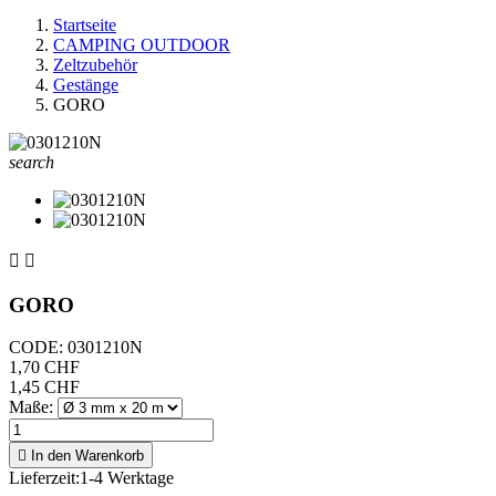
Startseite
CAMPING OUTDOOR
Zeltzubehör
Gestänge
GORO
search


GORO
CODE:
0301210N
1,70 CHF
1,45 CHF
Maße:

In den Warenkorb
Lieferzeit:
1-4 Werktage