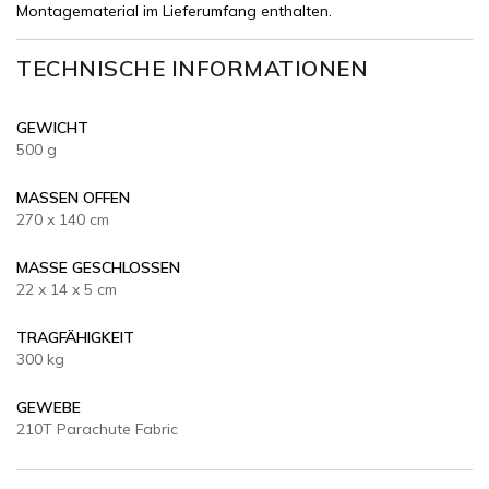
Montagematerial im Lieferumfang enthalten.
TECHNISCHE INFORMATIONEN
GEWICHT
500 g
MASSEN OFFEN
270 x 140 cm
MASSE GESCHLOSSEN
22 x 14 x 5 cm
TRAGFÄHIGKEIT
300 kg
GEWEBE
210T Parachute Fabric