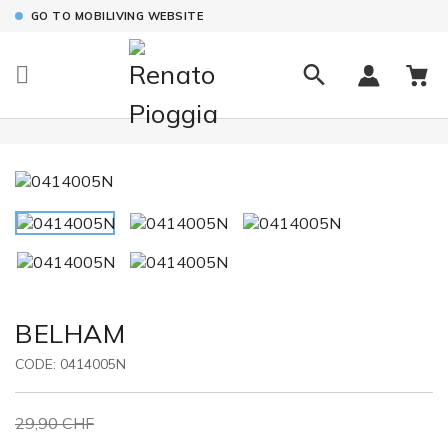
GO TO MOBILIVING WEBSITE

BELHAM
CODE:
0414005N
29,90 CHF