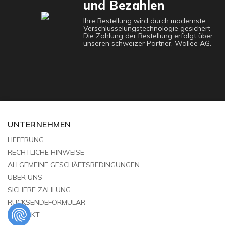
und Bezahlen
Ihre Bestellung wird durch modernste
Verschlüsselungstechnologie gesichert
Die Zahlung der Bestellung erfolgt über
unseren schweizer Partner, Wallee AG.
UNTERNEHMEN
LIEFERUNG
RECHTLICHE HINWEISE
ALLGEMEINE GESCHÄFTSBEDINGUNGEN
ÜBER UNS
SICHERE ZAHLUNG
RÜCKSENDEFORMULAR
KONTAKT