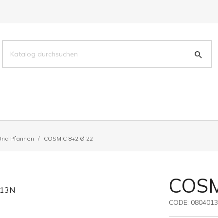
 Und Pfannen
COSMIC 8+2 Ø 22
COSM
CODE:
080401