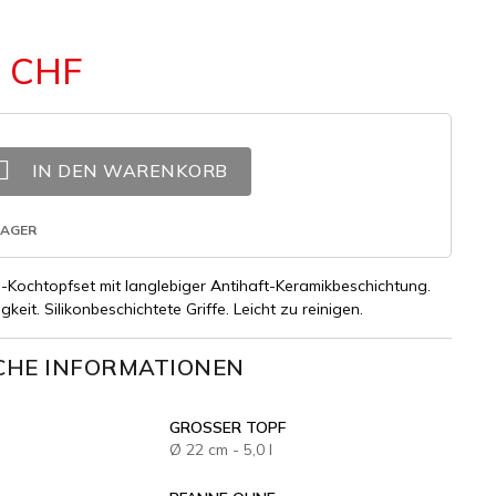
1 CHF

IN DEN WARENKORB
LAGER
u-Kochtopfset mit langlebiger Antihaft-Keramikbeschichtung.
keit. Silikonbeschichtete Griffe. Leicht zu reinigen.
CHE INFORMATIONEN
GROSSER TOPF
Ø 22 cm - 5,0 l