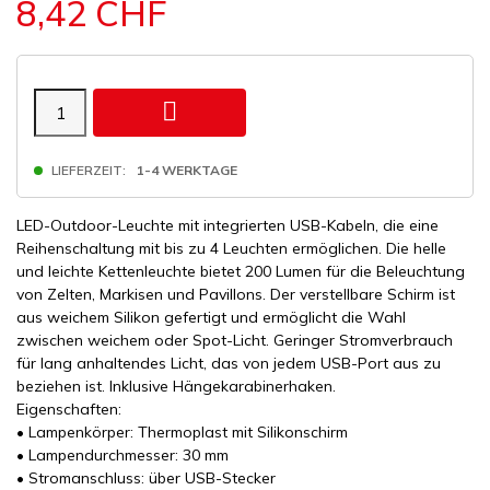
8,42 CHF

LIEFERZEIT:
1-4 WERKTAGE
LED-Outdoor-Leuchte mit integrierten USB-Kabeln, die eine
Reihenschaltung mit bis zu 4 Leuchten ermöglichen. Die helle
und leichte Kettenleuchte bietet 200 Lumen für die Beleuchtung
von Zelten, Markisen und Pavillons. Der verstellbare Schirm ist
aus weichem Silikon gefertigt und ermöglicht die Wahl
zwischen weichem oder Spot-Licht. Geringer Stromverbrauch
für lang anhaltendes Licht, das von jedem USB-Port aus zu
beziehen ist. Inklusive Hängekarabinerhaken.
Eigenschaften:
• Lampenkörper: Thermoplast mit Silikonschirm
• Lampendurchmesser: 30 mm
• Stromanschluss: über USB-Stecker