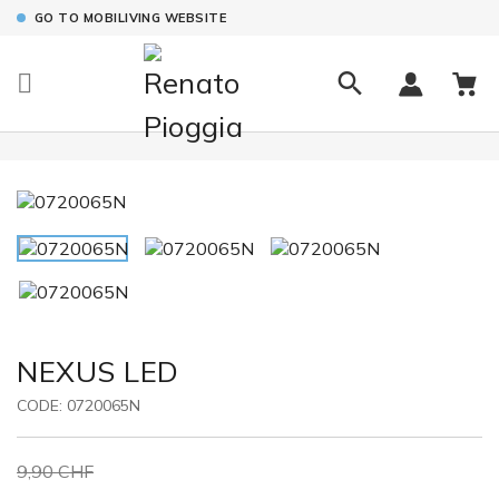
GO TO MOBILIVING WEBSITE

NEXUS LED
CODE:
0720065N
9,90 CHF