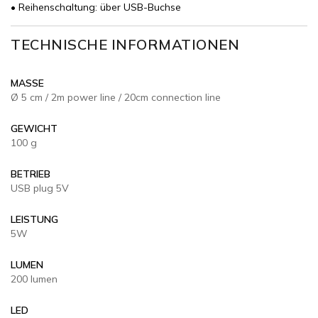
• Reihenschaltung: über USB-Buchse
TECHNISCHE INFORMATIONEN
MASSE
Ø 5 cm / 2m power line / 20cm connection line
GEWICHT
100 g
BETRIEB
USB plug 5V
LEISTUNG
5W
LUMEN
200 lumen
LED