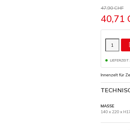
47,90 CHF
40,71
LIEFERZEIT:
Innenzelt für Ze
TECHNIS
MASSE
140 x 220 x H1