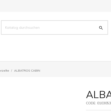
rzelte
ALBATROS CABIN
ALBA
CODE:
010305