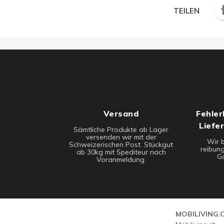
TEILEN
Versand
Fehler
Liefe
Sämtliche Produkte ab Lager
versenden wir mit der
Wir 
Schweizerischen Post. Stückgut
reibung
ab 30kg mit Spediteur nach
Ga
Voranmeldung.
MOBILIVING.