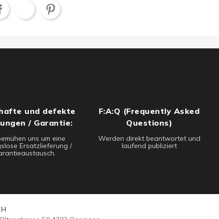
hafte und defekte
F:A:Q (Frequently Asked
rungen / Garantie:
Questions)
bemühen uns um eine
Werden direkt beantwortet und
slose Ersatzlieferung /
laufend publiziert
rantieaustausch.
CH