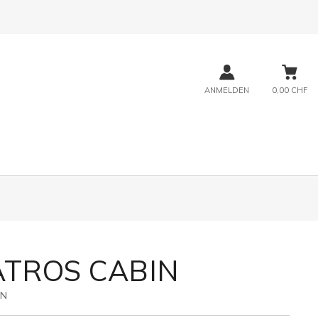
ANMELDEN
0,00 CHF
TROS CABIN
3N