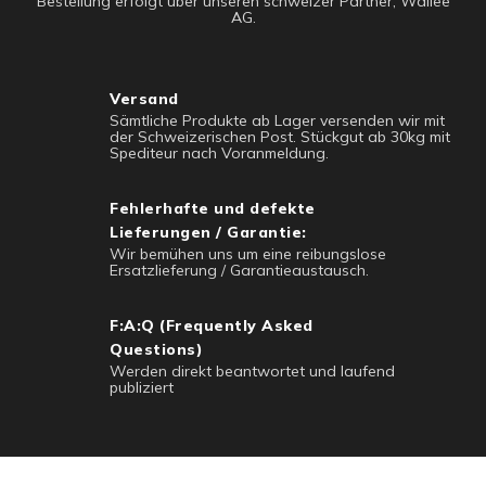
Bestellung erfolgt über unseren schweizer Partner, Wallee
AG.
Versand
Sämtliche Produkte ab Lager versenden wir mit
der Schweizerischen Post. Stückgut ab 30kg mit
Spediteur nach Voranmeldung.
Fehlerhafte und defekte
Lieferungen / Garantie:
Wir bemühen uns um eine reibungslose
Ersatzlieferung / Garantieaustausch.
F:A:Q (Frequently Asked
Questions)
Werden direkt beantwortet und laufend
publiziert