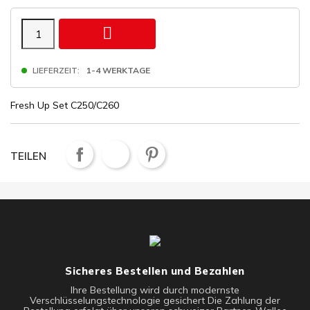

LIEFERZEIT:
1-4 WERKTAGE
Fresh Up Set C250/C260
TEILEN
Sicheres Bestellen und Bezahlen
Ihre Bestellung wird durch modernste
Verschlüsselungstechnologie gesichert Die Zahlung der