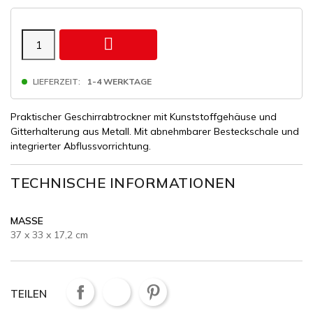

LIEFERZEIT:
1-4 WERKTAGE
Praktischer Geschirrabtrockner mit Kunststoffgehäuse und
Gitterhalterung aus Metall. Mit abnehmbarer Besteckschale und
integrierter Abflussvorrichtung.
TECHNISCHE INFORMATIONEN
MASSE
37 x 33 x 17,2 cm
TEILEN