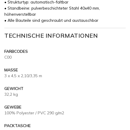
• Strukturtyp: automatisch-faltbar
• Standbeine: pulverbeschichteter Stahl 40x40 mm,
höhenverstellbar
• Alle Bauteile sind geschraubt und austauschbar
TECHNISCHE INFORMATIONEN
FARBCODES
C00
MASSE
3 x 4,5 x 2,10/3,35 m
GEWICHT
32,2 kg
GEWEBE
100% Polyester / PVC 290 g/m2
PACKTASCHE