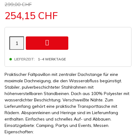
299,00 CHF
254,15 CHF

LIEFERZEIT:
1-4 WERKTAGE
Praktischer Faltpavillon mit zentraler Dachstange für eine
maximale Dachneigung, die den Wasserabfluss begünstigt.
Stabiler, pulverbeschichteter Stahlrahmen mit
höhenverstellbaren Standbeinen. Dach aus 100% Polyester mit
wasserdichter Beschichtung. Verschweißte Nähte. Zum
Lieferumfang gehört eine praktische Transporttasche mit
Rädern. Abspannleinen und Heringe sind im Lieferumfang
enthalten. Einfaches und schnelles Auf- und Abbauen.
Einsatzgebiete: Camping, Partys und Events, Messen.
Eigenschaften: