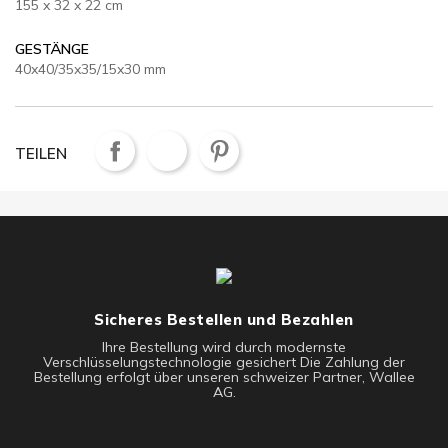
155 x 32 x 22 cm
GESTÄNGE
40x40/35x35/15x30 mm
TEILEN
Sicheres Bestellen und Bezahlen
Ihre Bestellung wird durch modernste
Verschlüsselungstechnologie gesichert Die Zahlung der
Bestellung erfolgt über unseren schweizer Partner, Wallee
AG.