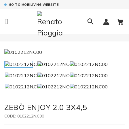
GO TO MOBILIVING WEBSITE

ZEBÒ ENJOY 2.0 3X4,5
CODE:
0102212N.C00