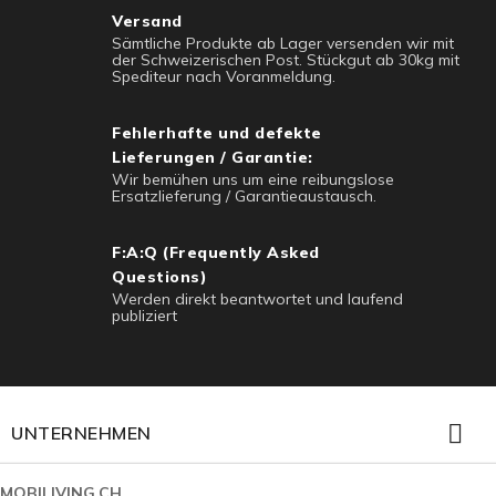
Versand
Sämtliche Produkte ab Lager versenden wir mit
der Schweizerischen Post. Stückgut ab 30kg mit
Spediteur nach Voranmeldung.
Fehlerhafte und defekte
Lieferungen / Garantie:
Wir bemühen uns um eine reibungslose
Ersatzlieferung / Garantieaustausch.
F:A:Q (Frequently Asked
Questions)
Werden direkt beantwortet und laufend
publiziert

UNTERNEHMEN
MOBILIVING.CH