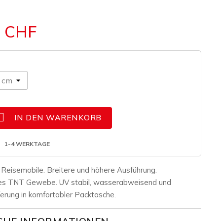
1 CHF

IN DEN WARENKORB
1-4 WERKTAGE
r Reisemobile. Breitere und höhere Ausführung.
es TNT Gewebe. UV stabil, wasserabweisend und
erung in komfortabler Packtasche.