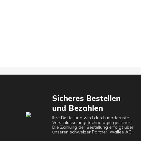
Sicheres Bestellen
und Bezahlen
Ihre Bestellung wird durch modernste
Verschlüsselungstechnologie gesichert
Die Zahlung der Bestellung erfolgt über
unseren schweizer Partner, Wallee AG.