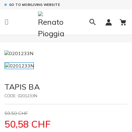
GO TO MOBILIVING WEBSITE

TAPIS BA
CODE:
0201233N
59,50 CHF
50,58 CHF