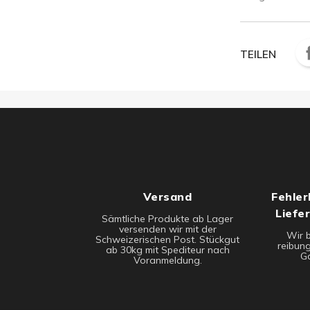
TEILEN
Versand
Fehler
Liefe
Sämtliche Produkte ab Lager
versenden wir mit der
Wir 
Schweizerischen Post. Stückgut
reibung
ab 30kg mit Spediteur nach
Ga
Voranmeldung.