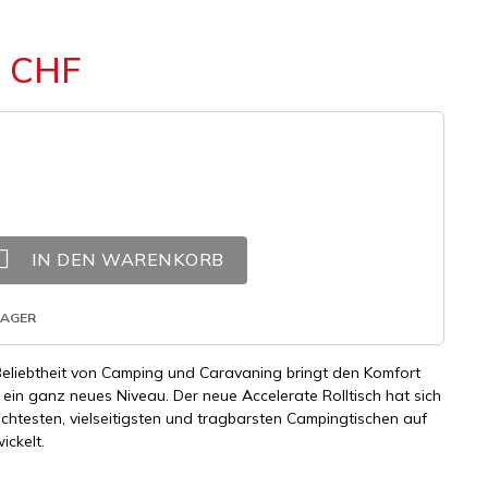
6 CHF

IN DEN WARENKORB
LAGER
Beliebtheit von Camping und Caravaning bringt den Komfort
 ein ganz neues Niveau. Der neue Accelerate Rolltisch hat sich
ichtesten, vielseitigsten und tragbarsten Campingtischen auf
ickelt.