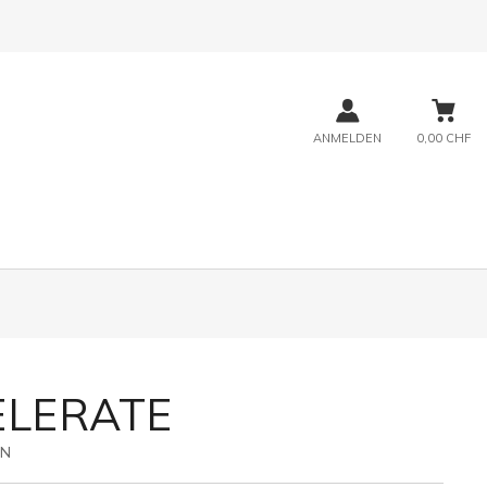
ANMELDEN
0,00 CHF
ELERATE
1N