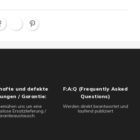
hafte und defekte
F:A:Q (Frequently Asked
rungen / Garantie:
Questions)
bemühen uns um eine
Werden direkt beantwortet und
slose Ersatzlieferung /
laufend publiziert
rantieaustausch.