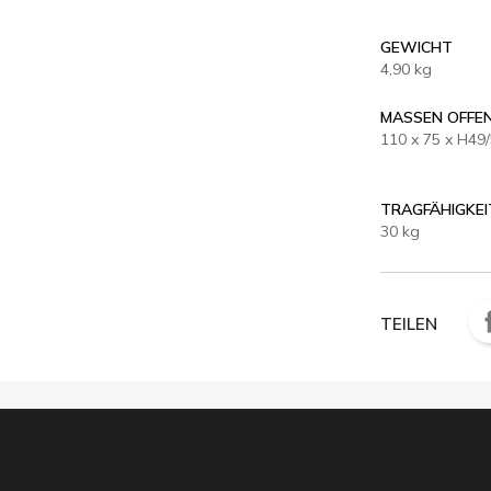
GEWICHT
4,90 kg
MASSEN OFFE
110 x 75 x H49
TRAGFÄHIGKEI
30 kg
TEILEN