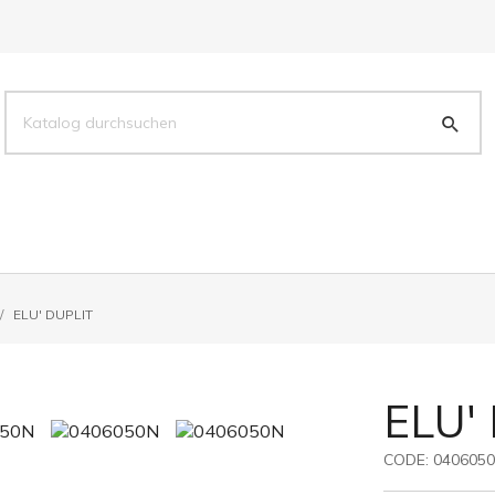
ELU' DUPLIT
ELU'
CODE:
040605