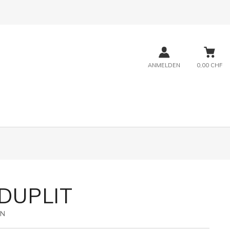
ANMELDEN
0,00 CHF
 DUPLIT
0N