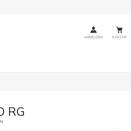
ANMELDEN
0,00 CHF
O RG
4N