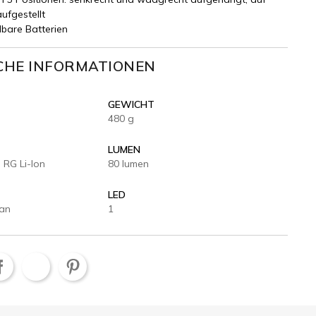
ufgestellt
bare Batterien
CHE INFORMATIONEN
GEWICHT
480 g
LUMEN
 RG Li-Ion
80 lumen
T
LED
Fan
1