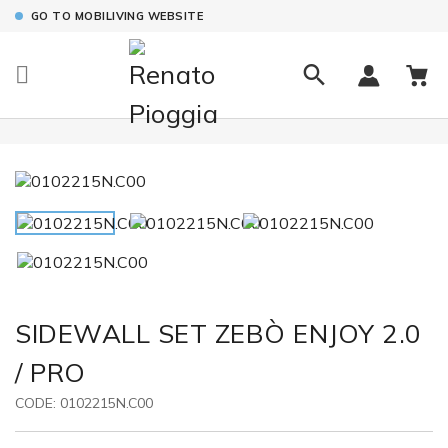
GO TO MOBILIVING WEBSITE

SIDEWALL SET ZEBÒ ENJOY 2.0
/ PRO
CODE:
0102215N.C00