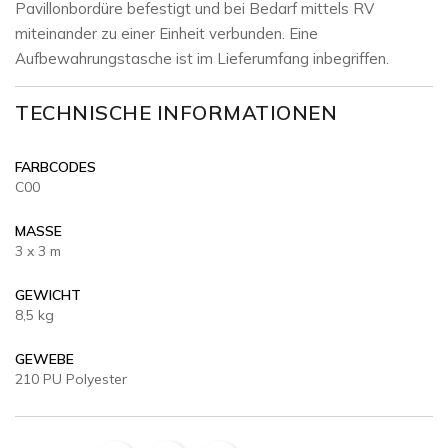
Pavillonbordüre befestigt und bei Bedarf mittels RV
miteinander zu einer Einheit verbunden. Eine
Aufbewahrungstasche ist im Lieferumfang inbegriffen.
TECHNISCHE INFORMATIONEN
FARBCODES
C00
MASSE
3 x 3 m
GEWICHT
8,5 kg
GEWEBE
210 PU Polyester