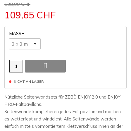
129,00 CHF
109,65 CHF
MASSE:

NICHT AN LAGER
Nützliche Seitenwandsets für ZEBÒ ENJOY 2.0 und ENJOY
PRO-Faltpavillons.
Seitenwände kompletieren jedes Faltpavillon und machen
es wetterfest und winddicht. Alle Seitenwände werden
einfach mittels vormontiertem Klettverschluss innen an der